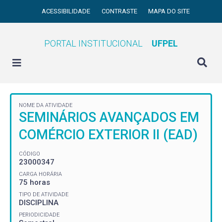
ACESSIBILIDADE
CONTRASTE
MAPA DO SITE
PORTAL INSTITUCIONAL
UFPEL
NOME DA ATIVIDADE
SEMINÁRIOS AVANÇADOS EM
COMÉRCIO EXTERIOR II (EAD)
CÓDIGO
23000347
CARGA HORÁRIA
75 horas
TIPO DE ATIVIDADE
DISCIPLINA
PERIODICIDADE