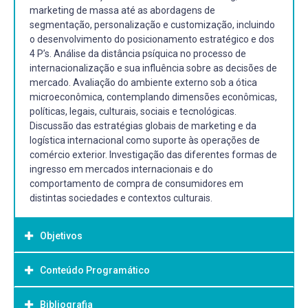
marketing de massa até as abordagens de
segmentação, personalização e customização, incluindo
o desenvolvimento do posicionamento estratégico e dos
4 P’s. Análise da distância psíquica no processo de
internacionalização e sua influência sobre as decisões de
mercado. Avaliação do ambiente externo sob a ótica
microeconômica, contemplando dimensões econômicas,
políticas, legais, culturais, sociais e tecnológicas.
Discussão das estratégias globais de marketing e da
logística internacional como suporte às operações de
comércio exterior. Investigação das diferentes formas de
ingresso em mercados internacionais e do
comportamento de compra de consumidores em
distintas sociedades e contextos culturais.
Objetivos
Conteúdo Programático
Objetivo Geral:
Proporcionar ao aluno a compreensão teórica e prática do
Bibliografia