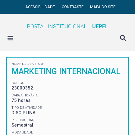
ACESSIBILIDADE
CONTRASTE
MAPA DO SITE
PORTAL INSTITUCIONAL
UFPEL
NOME DA ATIVIDADE
MARKETING INTERNACIONAL
CÓDIGO
23000352
CARGA HORÁRIA
75 horas
TIPO DE ATIVIDADE
DISCIPLINA
PERIODICIDADE
Semestral
MODALIDADE