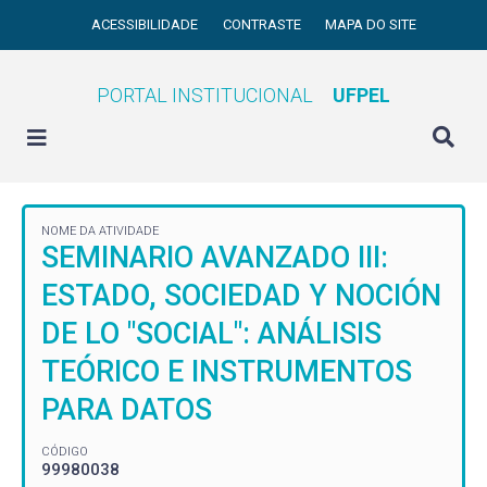
ACESSIBILIDADE
CONTRASTE
MAPA DO SITE
PORTAL INSTITUCIONAL
UFPEL
NOME DA ATIVIDADE
SEMINARIO AVANZADO III:
ESTADO, SOCIEDAD Y NOCIÓN
DE LO "SOCIAL": ANÁLISIS
TEÓRICO E INSTRUMENTOS
PARA DATOS
CÓDIGO
99980038