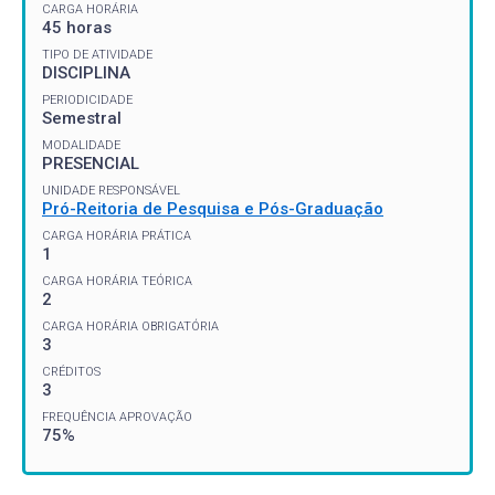
CARGA HORÁRIA
45 horas
TIPO DE ATIVIDADE
DISCIPLINA
PERIODICIDADE
Semestral
MODALIDADE
PRESENCIAL
UNIDADE RESPONSÁVEL
Pró-Reitoria de Pesquisa e Pós-Graduação
CARGA HORÁRIA PRÁTICA
1
CARGA HORÁRIA TEÓRICA
2
CARGA HORÁRIA OBRIGATÓRIA
3
CRÉDITOS
3
FREQUÊNCIA APROVAÇÃO
75%