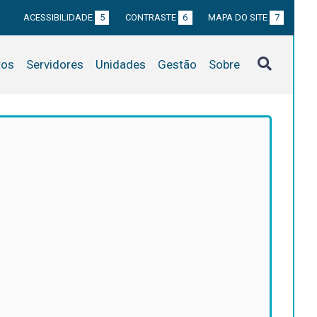
ACESSIBILIDADE
5
CONTRASTE
6
MAPA DO SITE
7
tos
Servidores
Unidades
Gestão
Sobre