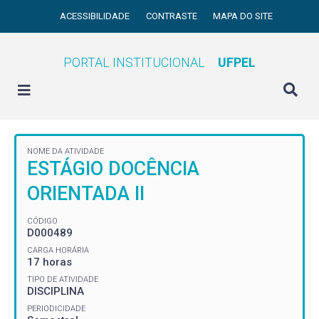
ACESSIBILIDADE
CONTRASTE
MAPA DO SITE
PORTAL INSTITUCIONAL
UFPEL
NOME DA ATIVIDADE
ESTÁGIO DOCÊNCIA
ORIENTADA II
CÓDIGO
D000489
CARGA HORÁRIA
17 horas
TIPO DE ATIVIDADE
DISCIPLINA
PERIODICIDADE