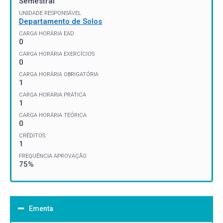
Semestral
UNIDADE RESPONSÁVEL
Departamento de Solos
CARGA HORÁRIA EAD
0
CARGA HORÁRIA EXERCÍCIOS
0
CARGA HORÁRIA OBRIGATÓRIA
1
CARGA HORÁRIA PRÁTICA
1
CARGA HORÁRIA TEÓRICA
0
CRÉDITOS
1
FREQUÊNCIA APROVAÇÃO
75%
Ementa