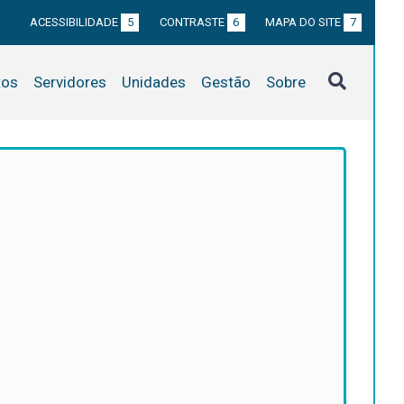
ACESSIBILIDADE
5
CONTRASTE
6
MAPA DO SITE
7
tos
Servidores
Unidades
Gestão
Sobre