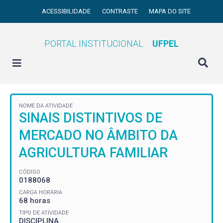
ACESSIBILIDADE
CONTRASTE
MAPA DO SITE
PORTAL INSTITUCIONAL
UFPEL
NOME DA ATIVIDADE
SINAIS DISTINTIVOS DE
MERCADO NO ÂMBITO DA
AGRICULTURA FAMILIAR
CÓDIGO
0188068
CARGA HORÁRIA
68 horas
TIPO DE ATIVIDADE
DISCIPLINA