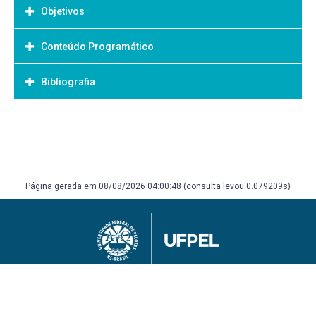
Objetivos
Conteúdo Programático
Objetivo Geral:
Bibliografia
Bibliografia Básica:
Página gerada em 08/08/2026 04:00:48 (consulta levou 0.079209s)
Universidade Federal de Pelotas
Superintendência de Gestão de Tecnologia da Informação e Comunicação