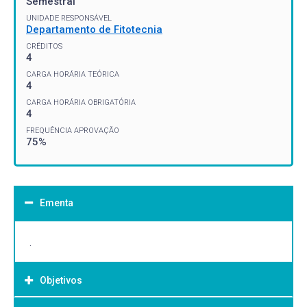
Semestral
UNIDADE RESPONSÁVEL
Departamento de Fitotecnia
CRÉDITOS
4
CARGA HORÁRIA TEÓRICA
4
CARGA HORÁRIA OBRIGATÓRIA
4
FREQUÊNCIA APROVAÇÃO
75%
Ementa
.
Objetivos