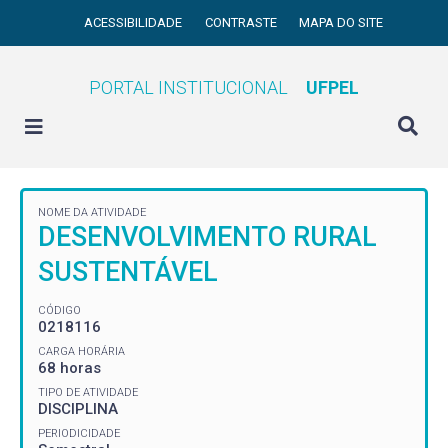
ACESSIBILIDADE
CONTRASTE
MAPA DO SITE
PORTAL INSTITUCIONAL
UFPEL
NOME DA ATIVIDADE
DESENVOLVIMENTO RURAL
SUSTENTÁVEL
CÓDIGO
0218116
CARGA HORÁRIA
68 horas
TIPO DE ATIVIDADE
DISCIPLINA
PERIODICIDADE