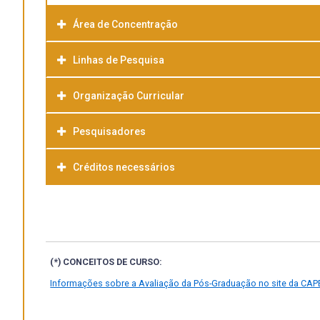
Área de Concentração
Linhas de Pesquisa
Organização Curricular
Pesquisadores
Créditos necessários
(*) CONCEITOS DE CURSO:
Informações sobre a Avaliação da Pós-Graduação no site da CAP