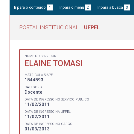
Ir para o conteúdo
1
Ir para o menu
2
Ir para a busca
3
PORTAL INSTITUCIONAL
UFPEL
NOME DO SERVIDOR
ELAINE TOMASI
MATRÍCULA SIAPE
1844893
CATEGORIA
Docente
DATA DE INGRESSO NO SERVIÇO PÚBLICO
11/02/2011
DATA DE INGRESSO NA UFPEL
11/02/2011
DATA DE INGRESSO NO CARGO
01/03/2013