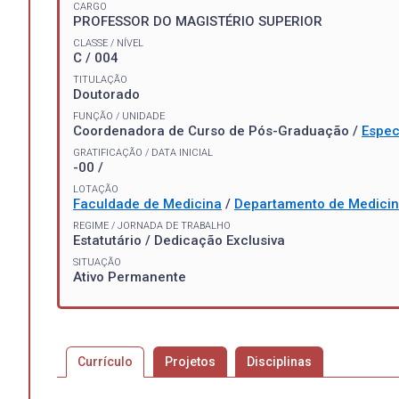
CARGO
PROFESSOR DO MAGISTÉRIO SUPERIOR
CLASSE / NÍVEL
C / 004
TITULAÇÃO
Doutorado
FUNÇÃO / UNIDADE
Coordenadora de Curso de Pós-Graduação /
Espec
GRATIFICAÇÃO / DATA INICIAL
-00 /
LOTAÇÃO
Faculdade de Medicina
/
Departamento de Medicin
REGIME / JORNADA DE TRABALHO
Estatutário / Dedicação Exclusiva
SITUAÇÃO
Ativo Permanente
Currículo
Projetos
Disciplinas