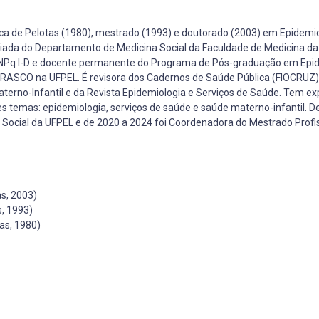
ica de Pelotas (1980), mestrado (1993) e doutorado (2003) em Epidemio
ciada do Departamento de Medicina Social da Faculdade de Medicina da
e CNPq I-D e docente permanente do Programa de Pós-graduação em Epi
RASCO na UFPEL. É revisora dos Cadernos de Saúde Pública (FIOCRUZ),
Materno-Infantil e da Revista Epidemiologia e Serviços de Saúde. Tem ex
s temas: epidemiologia, serviços de saúde e saúde materno-infantil. De
a Social da UFPEL e de 2020 a 2024 foi Coordenadora do Mestrado Profi
s, 2003)
, 1993)
as, 1980)