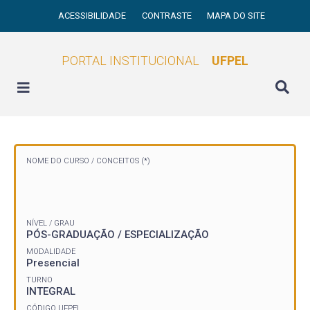
ACESSIBILIDADE
CONTRASTE
MAPA DO SITE
PORTAL INSTITUCIONAL
UFPEL
NOME DO CURSO /
CONCEITOS (*)
NÍVEL / GRAU
PÓS-GRADUAÇÃO / ESPECIALIZAÇÃO
MODALIDADE
Presencial
TURNO
INTEGRAL
CÓDIGO UFPEL