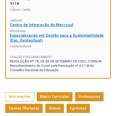
9118
CÓDIGO CAPES
UNIDADE
Centro de Integração do Mercosul
PROGRAMA
Especialização em Gestão para a Sustentabilidade
(Esp_GestaoSust)
COORDENADOR
CRIAÇÃO E RECONHECIMENTO
RESOLUÇÃO Nº 78, DE 06 DE SETEMBRO DE 2022, CONSUN
Reconhecimento do Curso pela Resolução nº 01/18 do
Conselho Nacional de Educação.
Informações
Matriz Curricular
Professores
Turmas Ofertadas
Alunos
Egressos