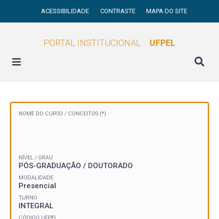
ACESSIBILIDADE
CONTRASTE
MAPA DO SITE
PORTAL INSTITUCIONAL
UFPEL
NOME DO CURSO /
CONCEITOS (*)
NÍVEL / GRAU
PÓS-GRADUAÇÃO / DOUTORADO
MODALIDADE
Presencial
TURNO
INTEGRAL
CÓDIGO UFPEL