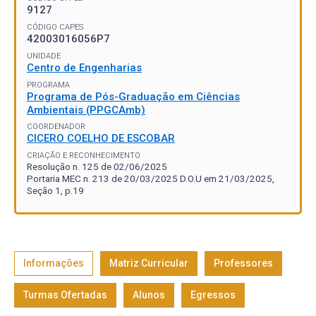
9127
CÓDIGO CAPES
42003016056P7
UNIDADE
Centro de Engenharias
PROGRAMA
Programa de Pós-Graduação em Ciências
Ambientais (PPGCAmb)
COORDENADOR
CICERO COELHO DE ESCOBAR
CRIAÇÃO E RECONHECIMENTO
Resolução n. 125 de 02/06/2025
Portaria MEC n. 213 de 20/03/2025 D.O.U em 21/03/2025,
Seção 1, p.19
Informações
Matriz Curricular
Professores
Turmas Ofertadas
Alunos
Egressos