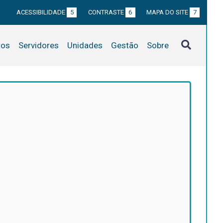
ACESSIBILIDADE
5
CONTRASTE
6
MAPA DO SITE
7
tos
Servidores
Unidades
Gestão
Sobre