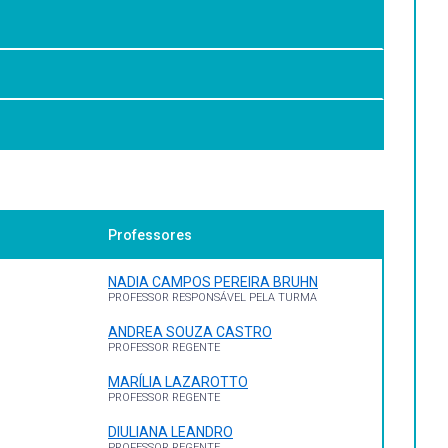
Professores
NADIA CAMPOS PEREIRA BRUHN
PROFESSOR RESPONSÁVEL PELA TURMA
ANDREA SOUZA CASTRO
PROFESSOR REGENTE
MARÍLIA LAZAROTTO
amond.
PROFESSOR REGENTE
DIULIANA LEANDRO
PROFESSOR REGENTE