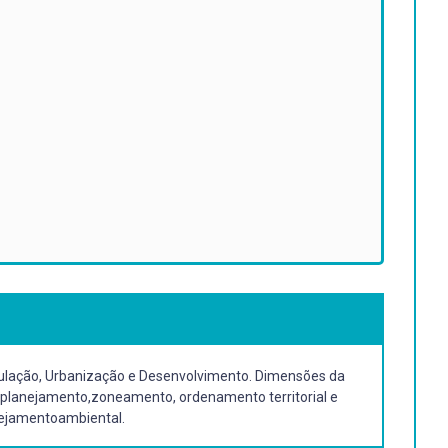
pulação, Urbanização e Desenvolvimento. Dimensões da
 planejamento,zoneamento, ordenamento territorial e
anejamentoambiental.