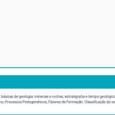
s básicas de geologia: minerais e rochas, estratigrafia e tempo geológic
o, Processos Pedogenéticos, Fatores de Formação. Classificação do solo: