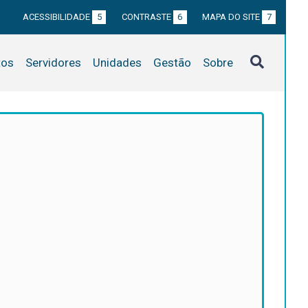
ACESSIBILIDADE
5
CONTRASTE
6
MAPA DO SITE
7
tos
Servidores
Unidades
Gestão
Sobre