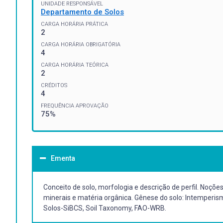
UNIDADE RESPONSÁVEL
Departamento de Solos
CARGA HORÁRIA PRÁTICA
2
CARGA HORÁRIA OBRIGATÓRIA
4
CARGA HORÁRIA TEÓRICA
2
CRÉDITOS
4
FREQUÊNCIA APROVAÇÃO
75%
Ementa
Conceito de solo, morfologia e descrição de perfil. Noçõe
minerais e matéria orgânica. Gênese do solo: Intemperism
Solos-SiBCS, Soil Taxonomy, FAO-WRB.