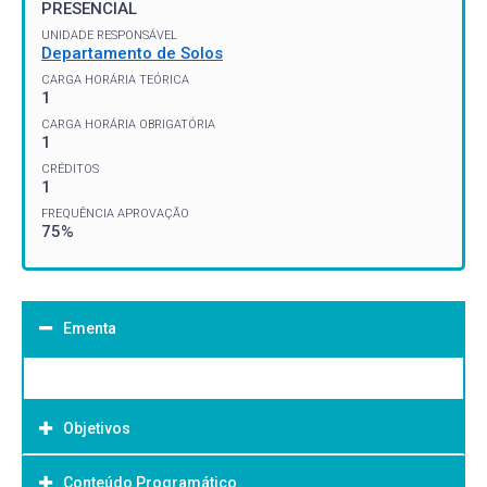
PRESENCIAL
UNIDADE RESPONSÁVEL
Departamento de Solos
CARGA HORÁRIA TEÓRICA
1
CARGA HORÁRIA OBRIGATÓRIA
1
CRÉDITOS
1
FREQUÊNCIA APROVAÇÃO
75%
Ementa
Objetivos
Conteúdo Programático