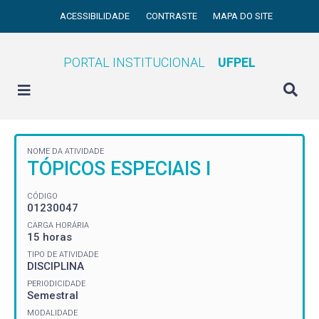
ACESSIBILIDADE
CONTRASTE
MAPA DO SITE
PORTAL INSTITUCIONAL
UFPEL
NOME DA ATIVIDADE
TÓPICOS ESPECIAIS I
CÓDIGO
01230047
CARGA HORÁRIA
15 horas
TIPO DE ATIVIDADE
DISCIPLINA
PERIODICIDADE
Semestral
MODALIDADE