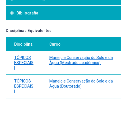
Objetivo Geral:
Bibliografia
Bibliografia Básica:
Disciplinas Equivalentes
Disciplina
Curso
TÓPICOS
Manejo e Conservação do Solo e da
ESPECIAIS
Água (Mestrado acadêmico)
I
TÓPICOS
Manejo e Conservação do Solo e da
ESPECIAIS
Água (Doutorado)
I