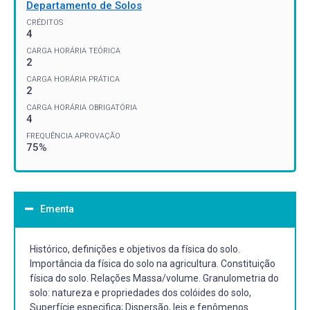
Departamento de Solos
CRÉDITOS
4
CARGA HORÁRIA TEÓRICA
2
CARGA HORÁRIA PRÁTICA
2
CARGA HORÁRIA OBRIGATÓRIA
4
FREQUÊNCIA APROVAÇÃO
75%
Ementa
Histórico, definições e objetivos da física do solo.
Importância da física do solo na agricultura. Constituição
física do solo. Relações Massa/volume. Granulometria do
solo: natureza e propriedades dos colóides do solo,
Superfície especifica; Dispersão, leis e fenômenos