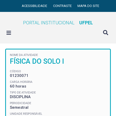
ACESSIBILIDADE
CONTRASTE
MAPA DO SITE
PORTAL INSTITUCIONAL
UFPEL
NOME DA ATIVIDADE
FÍSICA DO SOLO I
CÓDIGO
01230071
CARGA HORÁRIA
60 horas
TIPO DE ATIVIDADE
DISCIPLINA
PERIODICIDADE
Semestral
UNIDADE RESPONSÁVEL