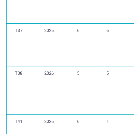
T37
2026
6
6
T38
2026
5
5
T41
2026
6
1