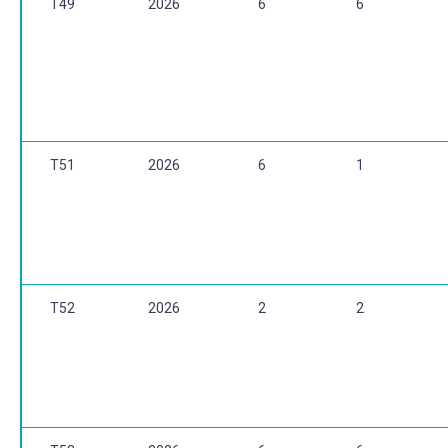
T49
2026
6
6
T51
2026
6
1
T52
2026
2
2