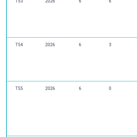
T53
2026
6
6
T54
2026
6
3
T55
2026
6
0