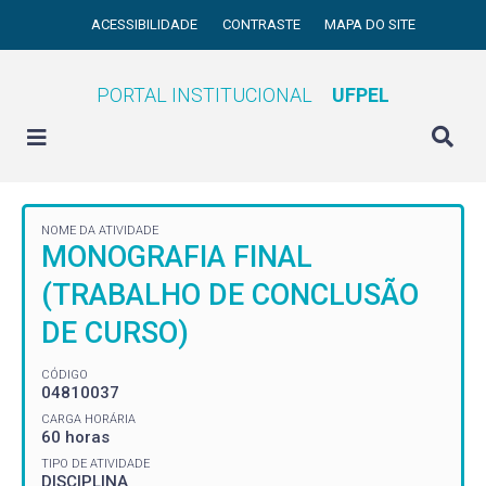
ACESSIBILIDADE
CONTRASTE
MAPA DO SITE
PORTAL INSTITUCIONAL
UFPEL
NOME DA ATIVIDADE
MONOGRAFIA FINAL
(TRABALHO DE CONCLUSÃO
DE CURSO)
CÓDIGO
04810037
CARGA HORÁRIA
60 horas
TIPO DE ATIVIDADE
DISCIPLINA