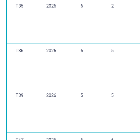
T35
2026
6
2
T36
2026
6
5
T39
2026
5
5
T47
2026
6
6