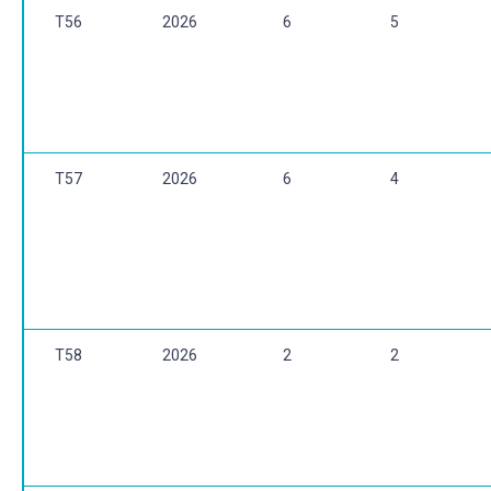
T56
2026
6
5
T57
2026
6
4
T58
2026
2
2