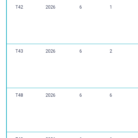
T42
2026
6
1
T43
2026
6
2
T48
2026
6
6