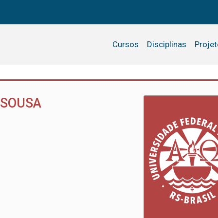
Cursos
Disciplinas
Proje
 SOUSA