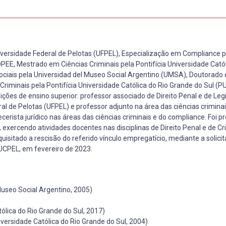
iversidade Federal de Pelotas (UFPEL), Especialização em Compliance p
EE, Mestrado em Ciências Criminais pela Pontifícia Universidade Catól
ociais pela Universidad del Museo Social Argentino (UMSA), Doutorado 
riminais pela Pontifícia Universidade Católica do Rio Grande do Sul (P
ções de ensino superior: professor associado de Direito Penal e de Leg
al de Pelotas (UFPEL) e professor adjunto na área das ciências criminai
cerista jurídico nas áreas das ciências criminais e do compliance. Foi p
 exercendo atividades docentes nas disciplinas de Direito Penal e de Cr
quisitado a rescisão do referido vínculo empregatício, mediante a solici
UCPEL, em fevereiro de 2023.
Museo Social Argentino, 2005)
ólica do Rio Grande do Sul, 2017)
iversidade Católica do Rio Grande do Sul, 2004)