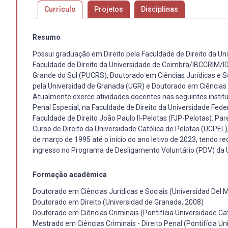
Currículo
Projetos
Disciplinas
Resumo
Possui graduação em Direito pela Faculdade de Direito da Un
Faculdade de Direito da Universidade de Coimbra/IBCCRIM/IDP
Grande do Sul (PUCRS), Doutorado em Ciências Jurídicas e S
pela Universidad de Granada (UGR) e Doutorado em Ciências C
Atualmente exerce atividades docentes nas seguintes institui
Penal Especial, na Faculdade de Direito da Universidade Feder
Faculdade de Direito João Paulo II-Pelotas (FJP-Pelotas). Pare
Curso de Direito da Universidade Católica de Pelotas (UCPEL),
de março de 1995 até o início do ano letivo de 2023, tendo re
ingresso no Programa de Desligamento Voluntário (PDV) da 
Formação acadêmica
Doutorado em Ciências Jurídicas e Sociais (Universidad Del 
Doutorado em Direito (Universidad de Granada, 2008)
Doutorado em Ciências Criminais (Pontifícia Universidade Cat
Mestrado em Ciências Criminais - Direito Penal (Pontifícia Un