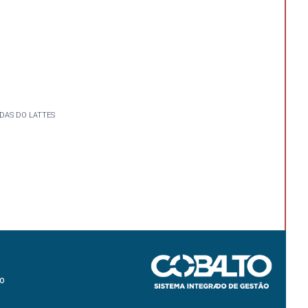
DAS DO LATTES
ão