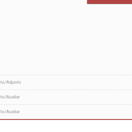
to/Adjunto
o/Auxiliar
o/Auxiliar