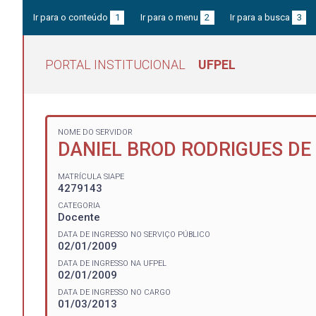
Ir para o conteúdo
1
Ir para o menu
2
Ir para a busca
3
PORTAL INSTITUCIONAL
UFPEL
NOME DO SERVIDOR
DANIEL BROD RODRIGUES DE
MATRÍCULA SIAPE
4279143
CATEGORIA
Docente
DATA DE INGRESSO NO SERVIÇO PÚBLICO
02/01/2009
DATA DE INGRESSO NA UFPEL
02/01/2009
DATA DE INGRESSO NO CARGO
01/03/2013