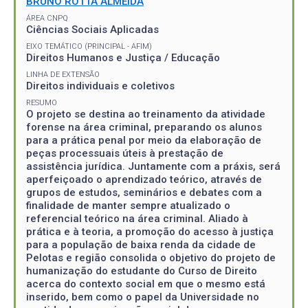
BRUNO ROTTA ALMEIDA
ÁREA CNPQ
Ciências Sociais Aplicadas
EIXO TEMÁTICO (PRINCIPAL - AFIM)
Direitos Humanos e Justiça / Educação
LINHA DE EXTENSÃO
Direitos individuais e coletivos
RESUMO
O projeto se destina ao treinamento da atividade
forense na área criminal, preparando os alunos
para a prática penal por meio da elaboração de
peças processuais úteis à prestação de
assistência jurídica. Juntamente com a práxis, será
aperfeiçoado o aprendizado teórico, através de
grupos de estudos, seminários e debates com a
finalidade de manter sempre atualizado o
referencial teórico na área criminal. Aliado à
prática e à teoria, a promoção do acesso à justiça
para a população de baixa renda da cidade de
Pelotas e região consolida o objetivo do projeto de
humanização do estudante do Curso de Direito
acerca do contexto social em que o mesmo está
inserido, bem como o papel da Universidade no