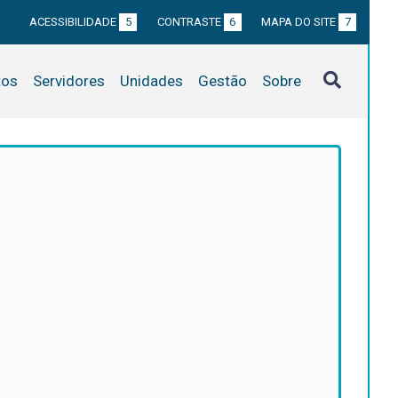
ACESSIBILIDADE
5
CONTRASTE
6
MAPA DO SITE
7
tos
Servidores
Unidades
Gestão
Sobre