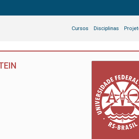
Cursos
Disciplinas
Proje
TEIN