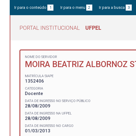
Ir para o conteúdo
1
Ir para o menu
2
Ir para a busca
3
PORTAL INSTITUCIONAL
UFPEL
NOME DO SERVIDOR
MOIRA BEATRIZ ALBORNOZ S
MATRÍCULA SIAPE
1352406
CATEGORIA
Docente
DATA DE INGRESSO NO SERVIÇO PÚBLICO
28/08/2009
DATA DE INGRESSO NA UFPEL
28/08/2009
DATA DE INGRESSO NO CARGO
01/03/2013