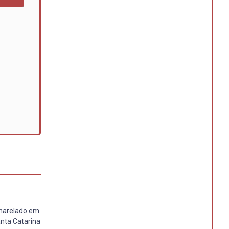
charelado em
anta Catarina