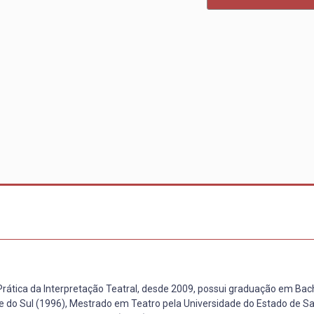
 Prática da Interpretação Teatral, desde 2009, possui graduação em Ba
de do Sul (1996), Mestrado em Teatro pela Universidade do Estado de S