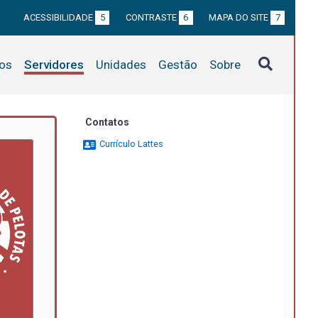
ACESSIBILIDADE
5
CONTRASTE
6
MAPA DO SITE
7
tos
Servidores
Unidades
Gestão
Sobre
Contatos
Currículo Lattes