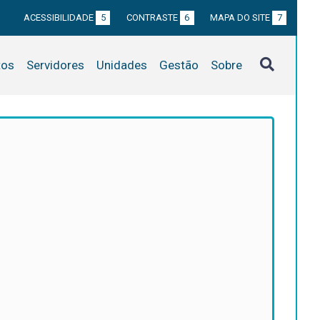
ACESSIBILIDADE
5
CONTRASTE
6
MAPA DO SITE
7
tos
Servidores
Unidades
Gestão
Sobre