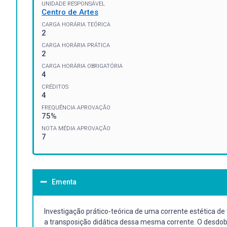
UNIDADE RESPONSÁVEL
Centro de Artes
CARGA HORÁRIA TEÓRICA
2
CARGA HORÁRIA PRÁTICA
2
CARGA HORÁRIA OBRIGATÓRIA
4
CRÉDITOS
4
FREQUÊNCIA APROVAÇÃO
75%
NOTA MÉDIA APROVAÇÃO
7
Ementa
Investigação prático-teórica de uma corrente estética de
a transposição didática dessa mesma corrente. O desdob