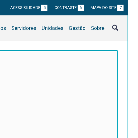
ACESSIBILIDADE
5
CONTRASTE
6
MAPA DO SITE
7
tos
Servidores
Unidades
Gestão
Sobre