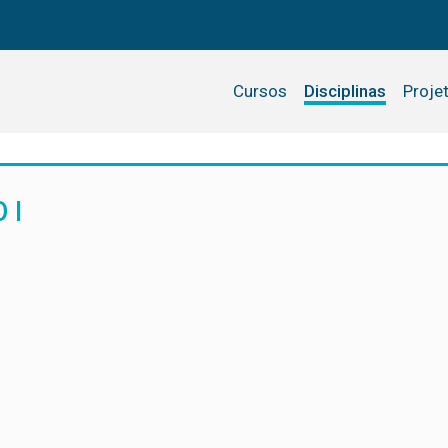
Cursos
Disciplinas
Proje
 I