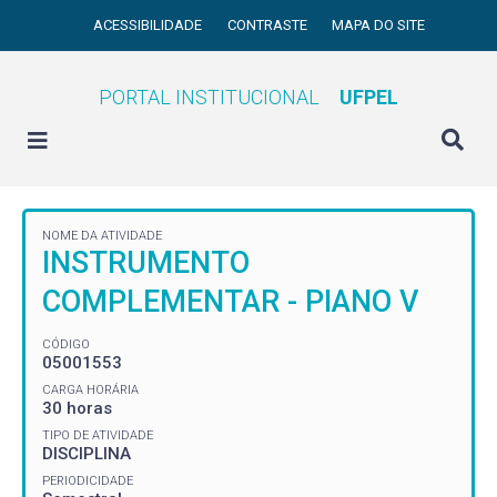
ACESSIBILIDADE
CONTRASTE
MAPA DO SITE
PORTAL INSTITUCIONAL
UFPEL
NOME DA ATIVIDADE
INSTRUMENTO
COMPLEMENTAR - PIANO V
CÓDIGO
05001553
CARGA HORÁRIA
30 horas
TIPO DE ATIVIDADE
DISCIPLINA
PERIODICIDADE