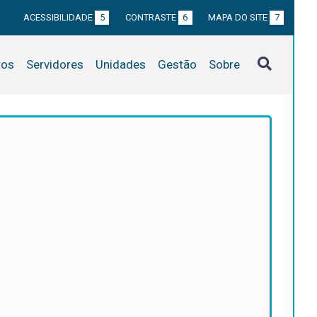
ACESSIBILIDADE
5
CONTRASTE
6
MAPA DO SITE
7
tos
Servidores
Unidades
Gestão
Sobre