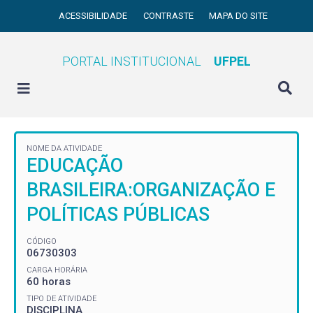
ACESSIBILIDADE
CONTRASTE
MAPA DO SITE
PORTAL INSTITUCIONAL
UFPEL
NOME DA ATIVIDADE
EDUCAÇÃO
BRASILEIRA:ORGANIZAÇÃO E
POLÍTICAS PÚBLICAS
CÓDIGO
06730303
CARGA HORÁRIA
60 horas
TIPO DE ATIVIDADE
DISCIPLINA