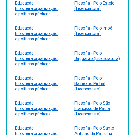
Educação
Filosofia - Polo Esteio
Brasileira:organização
(Licenciatura)
e políticas públicas
Educação
Filosofia - Polo Imbé
Brasileira:organização
(Licenciatura)
e políticas públicas
Educação
Filosofia - Polo
Brasileira:organização
Jaguarão (Licenciatura)
e políticas públicas
Educação
Filosofia - Polo
Brasileira:organização
Balneário Pinhal
e políticas públicas
(Licenciatura)
Educação
Filosofia - Polo São
Brasileira:organização
Francisco de Paula
e políticas públicas
(Licenciatura)
Educação
Filosofia - Polo Santo
Brasileira:organização
Antônio da Patrulha