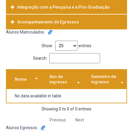
Integração com a Pesquisa e a Pós-Graduação
Acompanhamento de Egressos
Alunos Matriculados
Show
entries
Search:
Ano de
Semestre de
Nome
ingresso
ingresso
No data available in table
Showing 0 to 0 of 0 entries
Previous
Next
Alunos Egressos