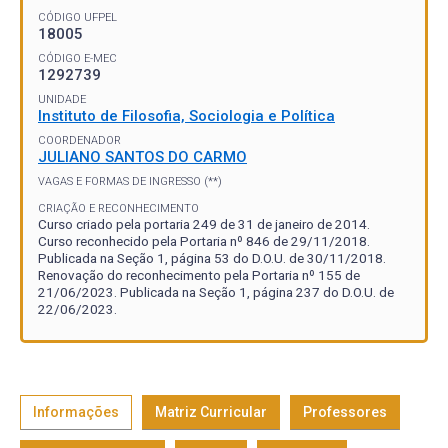
CÓDIGO UFPEL
18005
CÓDIGO E-MEC
1292739
UNIDADE
Instituto de Filosofia, Sociologia e Política
COORDENADOR
JULIANO SANTOS DO CARMO
VAGAS E FORMAS DE INGRESSO (**)
CRIAÇÃO E RECONHECIMENTO
Curso criado pela portaria 249 de 31 de janeiro de 2014.
Curso reconhecido pela Portaria nº 846 de 29/11/2018.
Publicada na Seção 1, página 53 do D.O.U. de 30/11/2018.
Renovação do reconhecimento pela Portaria nº 155 de
21/06/2023. Publicada na Seção 1, página 237 do D.O.U. de
22/06/2023.
Informações
Matriz Curricular
Professores