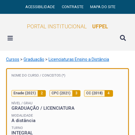
ACESSIBILIDADE
CONTRASTE
MAPA DO SITE
PORTAL INSTITUCIONAL
UFPEL
Cursos
>
Graduação
>
Licenciaturas Ensino a Distância
NOME DO CURSO /
CONCEITOS (*)
Enade (2021)
2
CPC (2021)
3
CC (2018)
4
NÍVEL / GRAU
GRADUAÇÃO / LICENCIATURA
MODALIDADE
A distância
TURNO
INTEGRAL