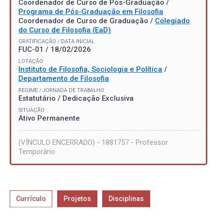
Coordenador de Curso de Pós-Graduação /
Programa de Pós-Graduação em Filosofia
Coordenador de Curso de Graduação /
Colegiado
do Curso de Filosofia (EaD)
GRATIFICAÇÃO / DATA INICIAL
FUC-01 / 18/02/2026
LOTAÇÃO
Instituto de Filosofia, Sociologia e Política
/
Departamento de Filosofia
REGIME / JORNADA DE TRABALHO
Estatutário / Dedicação Exclusiva
SITUAÇÃO
Ativo Permanente
(VÍNCULO ENCERRADO) - 1881757 - Professor
Temporário
Currículo
Projetos
Disciplinas