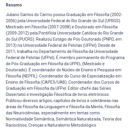
Resumo
Juliano Santos do Carmo possui Graduação em Filosofia (2002-
2006) pela Universidade Federal do Rio Grande do Sul (UFRGS).
Mestrado em Filosofia (2007-2008) e Doutorado em Filosofia
(2009-2012) pela Pontifícia Universidade Católica do Rio Grande
do Sul (PUCRS). Realizou Estágio de Pós-Doutorado (PNPD, em
2013) na Universidade Federal de Pelotas (UFPel). Desde de
2011, trabalha no Departamento de Filosofia da Universidade
Federal de Pelotas (UFPel). É membro permanente do Programa
de Pós-Graduação em Filosofia da UFPEL (Mestrado e
Doutorado). É coordenador do Núcleo de Ensino e Pesquisa em
Filosofia (NEPFIL). Coordenador do Curso de Especialização em
Ensino de Filosofia (CAPES/UAB). Coordenador dos Cursos de
Graduação em Filosofia da UFPel. Editor-chefe das Séries
Dissertatio e Investigação Filosófica de livros eletrônicos.
Publicou diversos artigos, capítulos de livros e coletâneas nas
áreas de Filosofia da Linguagem e Filosofia da Mente, Filosofia
das Neurociências, especialmente em temas como
Normatividade Semântica, Semântica Naturalizada, Teoria dos
Raciocínios, Crenças e Naturalismo Metodológico.