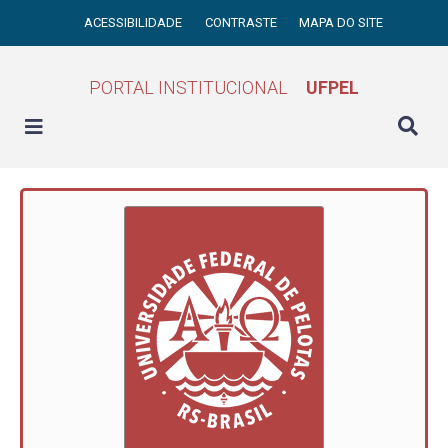
ACESSIBILIDADE
CONTRASTE
MAPA DO SITE
PORTAL INSTITUCIONAL
UFPEL