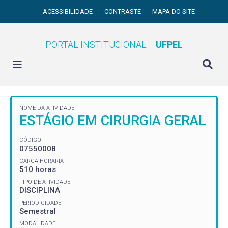
ACESSIBILIDADE
CONTRASTE
MAPA DO SITE
PORTAL INSTITUCIONAL
UFPEL
NOME DA ATIVIDADE
ESTÁGIO EM CIRURGIA GERAL
CÓDIGO
07550008
CARGA HORÁRIA
510 horas
TIPO DE ATIVIDADE
DISCIPLINA
PERIODICIDADE
Semestral
MODALIDADE