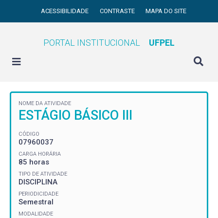
ACESSIBILIDADE
CONTRASTE
MAPA DO SITE
PORTAL INSTITUCIONAL
UFPEL
NOME DA ATIVIDADE
ESTÁGIO BÁSICO III
CÓDIGO
07960037
CARGA HORÁRIA
85 horas
TIPO DE ATIVIDADE
DISCIPLINA
PERIODICIDADE
Semestral
MODALIDADE