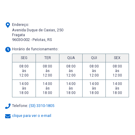
Endereço:
Avenida Duque de Caxias, 250
Fragata
96030-002 - Pelotas, RS
Horário de funcionamento:
SEG
TER
QUA
QUI
SEX
08:00
08:00
08:00
08:00
08:00
às
às
às
às
às
12:00
12:00
12:00
12:00
12:00
14:00
14:00
14:00
14:00
14:00
às
às
às
às
às
18:00
18:00
18:00
18:00
18:00
Telefone:
(53) 3310-1805
clique para ver o e-mail