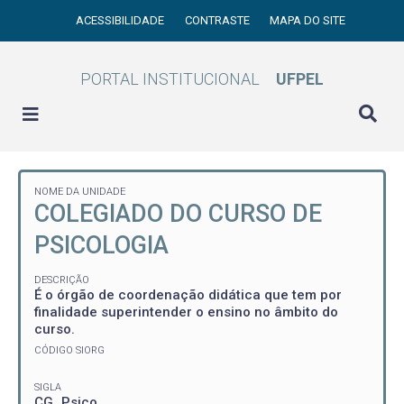
ACESSIBILIDADE
CONTRASTE
MAPA DO SITE
PORTAL INSTITUCIONAL
UFPEL
NOME DA UNIDADE
COLEGIADO DO CURSO DE
PSICOLOGIA
DESCRIÇÃO
É o órgão de coordenação didática que tem por
finalidade superintender o ensino no âmbito do
curso.
CÓDIGO SIORG
SIGLA
CG_Psico