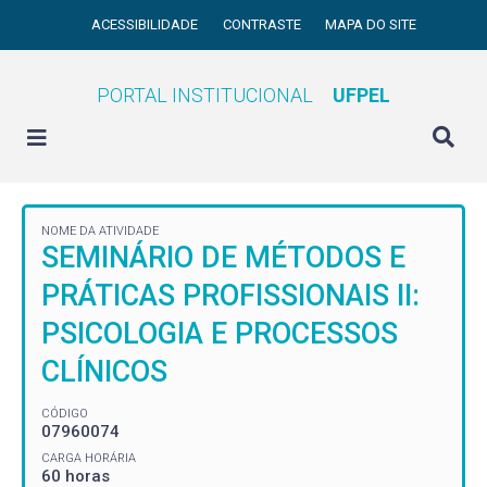
ACESSIBILIDADE
CONTRASTE
MAPA DO SITE
PORTAL INSTITUCIONAL
UFPEL
NOME DA ATIVIDADE
SEMINÁRIO DE MÉTODOS E
PRÁTICAS PROFISSIONAIS II:
PSICOLOGIA E PROCESSOS
CLÍNICOS
CÓDIGO
07960074
CARGA HORÁRIA
60 horas