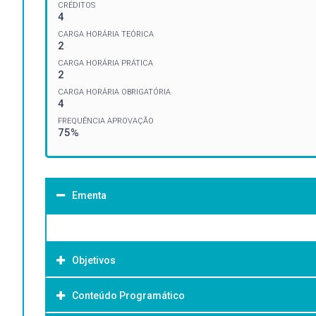
CRÉDITOS
4
CARGA HORÁRIA TEÓRICA
2
CARGA HORÁRIA PRÁTICA
2
CARGA HORÁRIA OBRIGATÓRIA
4
FREQUÊNCIA APROVAÇÃO
75%
Ementa
Objetivos
Conteúdo Programático
Objetivo Geral: