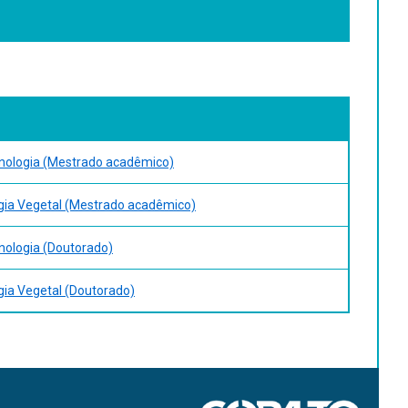
nologia (Mestrado acadêmico)
ogia Vegetal (Mestrado acadêmico)
nologia (Doutorado)
ogia Vegetal (Doutorado)