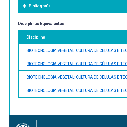
Bibliografia
Bibliografia Básica:
Disciplinas Equivalentes
Disciplina
BIOTECNOLOGIA VEGETAL: CULTURA DE CÉLULAS E TE
BIOTECNOLOGIA VEGETAL: CULTURA DE CÉLULAS E TE
BIOTECNOLOGIA VEGETAL: CULTURA DE CÉLULAS E TE
BIOTECNOLOGIA VEGETAL: CULTURA DE CÉLULAS E TE