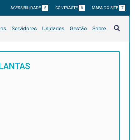
ACESSIBILIDADE
5
CONTRASTE
6
MAPA DO SITE
7
tos
Servidores
Unidades
Gestão
Sobre
PLANTAS