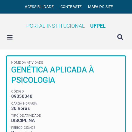
ACESSIBILIDADE
CONTRASTE
MAPA DO SITE
PORTAL INSTITUCIONAL
UFPEL
NOME DA ATIVIDADE
GENÉTICA APLICADA À
PSICOLOGIA
CÓDIGO
09050040
CARGA HORÁRIA
30 horas
TIPO DE ATIVIDADE
DISCIPLINA
PERIODICIDADE