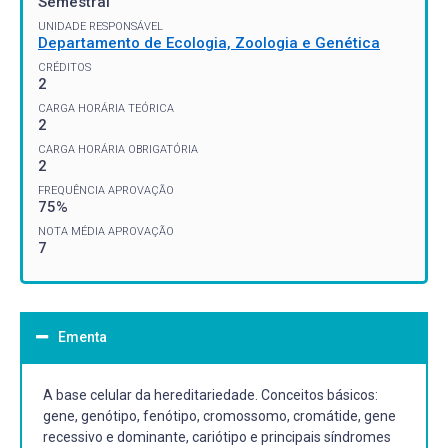
Semestral
UNIDADE RESPONSÁVEL
Departamento de Ecologia, Zoologia e Genética
CRÉDITOS
2
CARGA HORÁRIA TEÓRICA
2
CARGA HORÁRIA OBRIGATÓRIA
2
FREQUÊNCIA APROVAÇÃO
75%
NOTA MÉDIA APROVAÇÃO
7
Ementa
A base celular da hereditariedade. Conceitos básicos:
gene, genótipo, fenótipo, cromossomo, cromátide, gene
recessivo e dominante, cariótipo e principais síndromes