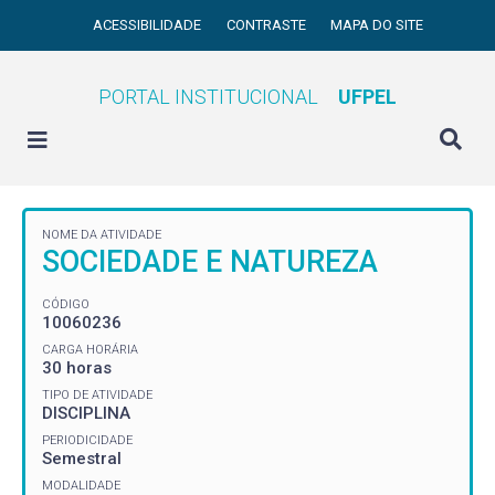
ACESSIBILIDADE
CONTRASTE
MAPA DO SITE
PORTAL INSTITUCIONAL
UFPEL
NOME DA ATIVIDADE
SOCIEDADE E NATUREZA
CÓDIGO
10060236
CARGA HORÁRIA
30 horas
TIPO DE ATIVIDADE
DISCIPLINA
PERIODICIDADE
Semestral
MODALIDADE