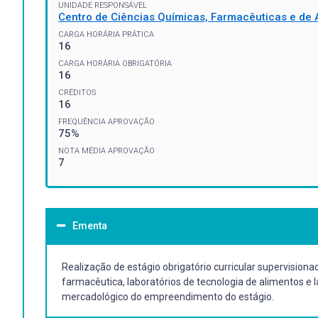
UNIDADE RESPONSÁVEL
Centro de Ciências Químicas, Farmacêuticas e de 
CARGA HORÁRIA PRÁTICA
16
CARGA HORÁRIA OBRIGATÓRIA
16
CRÉDITOS
16
FREQUÊNCIA APROVAÇÃO
75%
NOTA MÉDIA APROVAÇÃO
7
Ementa
Realização de estágio obrigatório curricular supervisionad
farmacêutica, laboratórios de tecnologia de alimentos e
mercadológico do empreendimento do estágio.