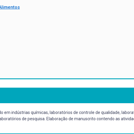
Alimentos
o em indústrias químicas, laboratórios de controle de qualidade, laborat
 laboratórios de pesquisa. Elaboração de manuscrito contendo as ativid