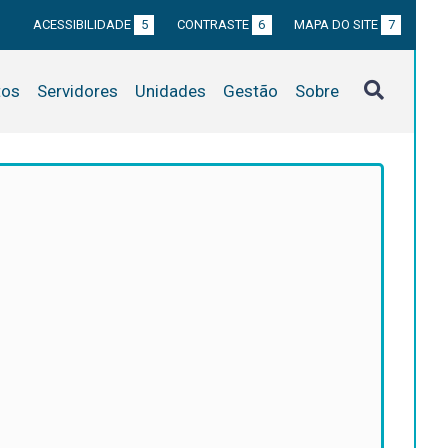
ACESSIBILIDADE
5
CONTRASTE
6
MAPA DO SITE
7
tos
Servidores
Unidades
Gestão
Sobre