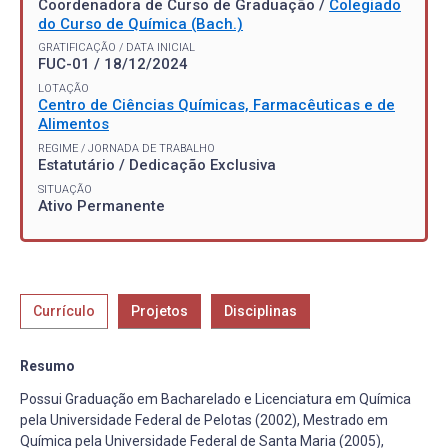
Coordenadora de Curso de Graduação /
Colegiado
do Curso de Química (Bach.)
GRATIFICAÇÃO / DATA INICIAL
FUC-01 / 18/12/2024
LOTAÇÃO
Centro de Ciências Químicas, Farmacêuticas e de
Alimentos
REGIME / JORNADA DE TRABALHO
Estatutário / Dedicação Exclusiva
SITUAÇÃO
Ativo Permanente
Currículo
Projetos
Disciplinas
Resumo
Possui Graduação em Bacharelado e Licenciatura em Química
pela Universidade Federal de Pelotas (2002), Mestrado em
Química pela Universidade Federal de Santa Maria (2005),