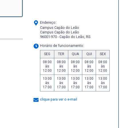
Endereço:
Campus Capão do Leão
Campus Capão do Leão
96001-970 - Capão do Leão, RS
Horário de funcionamento:
SEG
TER
QUA
QUI
SEX
08:00
08:00
08:00
08:00
08:00
às
às
às
às
às
12:00
12:00
12:00
12:00
12:00
13:00
13:00
13:00
13:00
13:00
às
às
às
às
às
17:00
17:00
17:00
17:00
17:00
clique para ver o e-mail