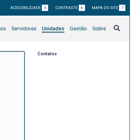
ACESSIBILIDADE
5
CONTRASTE
6
MAPA DO SITE
7
tos
Servidores
Unidades
Gestão
Sobre
Contatos