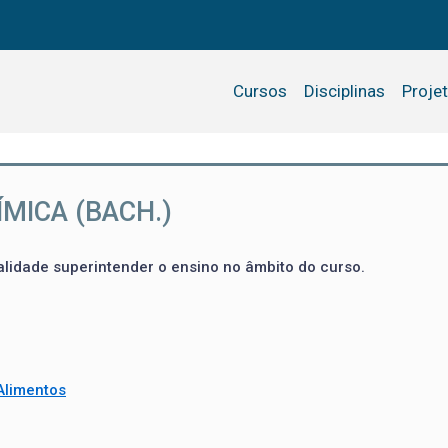
Cursos
Disciplinas
Proje
MICA (BACH.)
alidade superintender o ensino no âmbito do curso.
Alimentos