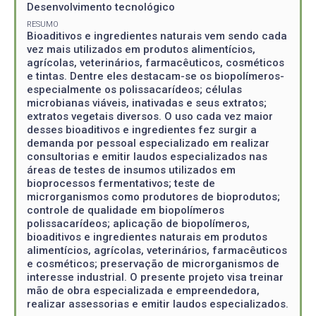
Desenvolvimento tecnológico
RESUMO
Bioaditivos e ingredientes naturais vem sendo cada
vez mais utilizados em produtos alimentícios,
agrícolas, veterinários, farmacêuticos, cosméticos
e tintas. Dentre eles destacam-se os biopolímeros-
especialmente os polissacarídeos; células
microbianas viáveis, inativadas e seus extratos;
extratos vegetais diversos. O uso cada vez maior
desses bioaditivos e ingredientes fez surgir a
demanda por pessoal especializado em realizar
consultorias e emitir laudos especializados nas
áreas de testes de insumos utilizados em
bioprocessos fermentativos; teste de
microrganismos como produtores de bioprodutos;
controle de qualidade em biopolímeros
polissacarídeos; aplicação de biopolímeros,
bioaditivos e ingredientes naturais em produtos
alimentícios, agrícolas, veterinários, farmacêuticos
e cosméticos; preservação de microrganismos de
interesse industrial. O presente projeto visa treinar
mão de obra especializada e empreendedora,
realizar assessorias e emitir laudos especializados.