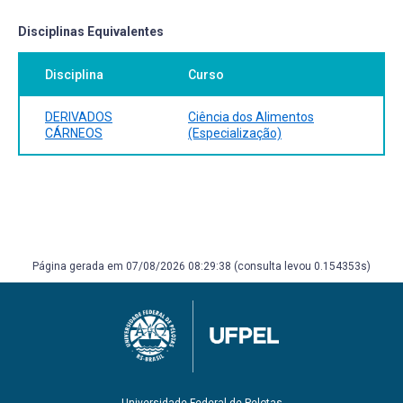
Disciplinas Equivalentes
Disciplina
Curso
DERIVADOS
Ciência dos Alimentos
CÁRNEOS
(Especialização)
Página gerada em 07/08/2026 08:29:38 (consulta levou 0.154353s)