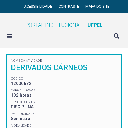
ACESSIBILIDADE
CONTRASTE
MAPA DO SITE
PORTAL INSTITUCIONAL
UFPEL
NOME DA ATIVIDADE
DERIVADOS CÁRNEOS
CÓDIGO
12000672
CARGA HORÁRIA
102 horas
TIPO DE ATIVIDADE
DISCIPLINA
PERIODICIDADE
Semestral
MODALIDADE