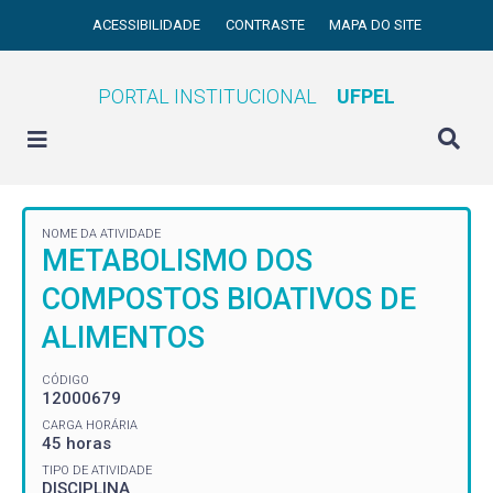
ACESSIBILIDADE
CONTRASTE
MAPA DO SITE
PORTAL INSTITUCIONAL
UFPEL
NOME DA ATIVIDADE
METABOLISMO DOS
COMPOSTOS BIOATIVOS DE
ALIMENTOS
CÓDIGO
12000679
CARGA HORÁRIA
45 horas
TIPO DE ATIVIDADE
DISCIPLINA