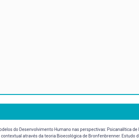
los do Desenvolvimento Humano nas perspectivas: Psicanalítica de Fre
a contextual através da teoria Bioecológica de Bronfenbrenner. Estudo 