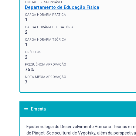
UNIDADE RESPONSÁVEL
Departamento de Educação Física
CARGA HORÁRIA PRÁTICA
1
CARGA HORÁRIA OBRIGATÓRIA
2
CARGA HORÁRIA TEÓRICA
1
CRÉDITOS
2
FREQUÊNCIA APROVAÇÃO
75%
NOTA MÉDIA APROVAÇÃO
7
Ementa
Epistemologia do Desenvolvimento Humano. Teorias e mode
de Piaget, Sociocultural de Vygotsky, além da perspectiv