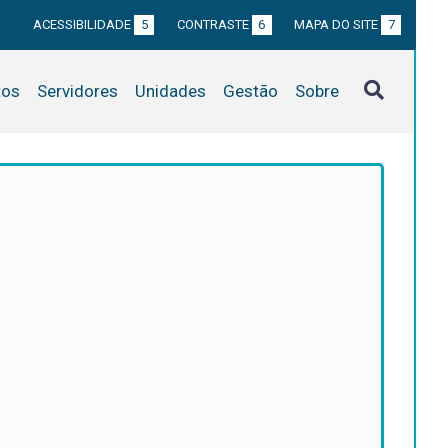
ACESSIBILIDADE
5
CONTRASTE
6
MAPA DO SITE
7
tos
Servidores
Unidades
Gestão
Sobre