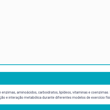
 enzimas, aminoácidos, carboidratos, lipídeos, vitaminas e coenzimas.
ão e interação metabólica durante diferentes modelos de exercício físi