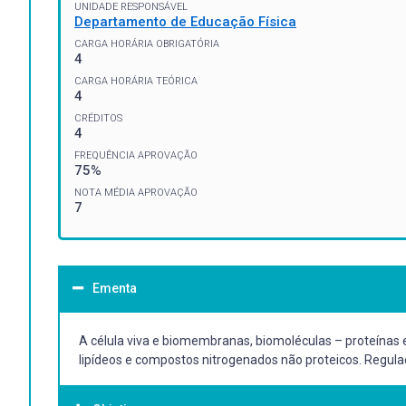
UNIDADE RESPONSÁVEL
Departamento de Educação Física
CARGA HORÁRIA OBRIGATÓRIA
4
CARGA HORÁRIA TEÓRICA
4
CRÉDITOS
4
FREQUÊNCIA APROVAÇÃO
75%
NOTA MÉDIA APROVAÇÃO
7
Ementa
A célula viva e biomembranas, biomoléculas – proteínas e
lipídeos e compostos nitrogenados não proteicos. Regulaç