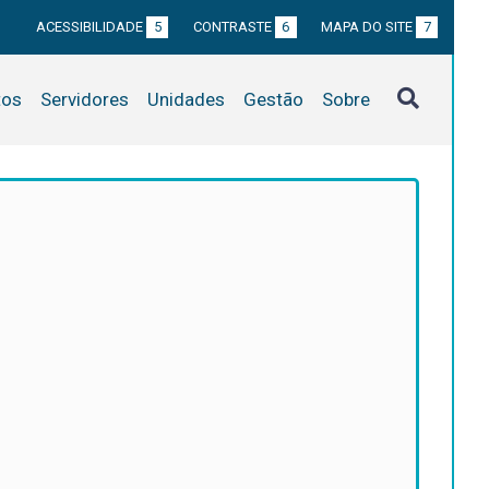
ACESSIBILIDADE
5
CONTRASTE
6
MAPA DO SITE
7
tos
Servidores
Unidades
Gestão
Sobre