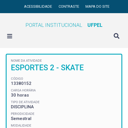
ACESSIBILIDADE
CONTRASTE
MAPA DO SITE
PORTAL INSTITUCIONAL
UFPEL
NOME DA ATIVIDADE
ESPORTES 2 - SKATE
CÓDIGO
13380152
CARGA HORÁRIA
30 horas
TIPO DE ATIVIDADE
DISCIPLINA
PERIODICIDADE
Semestral
MODALIDADE