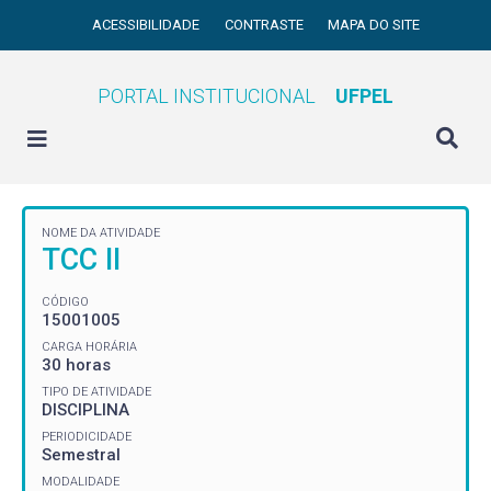
ACESSIBILIDADE
CONTRASTE
MAPA DO SITE
PORTAL INSTITUCIONAL
UFPEL
NOME DA ATIVIDADE
TCC II
CÓDIGO
15001005
CARGA HORÁRIA
30 horas
TIPO DE ATIVIDADE
DISCIPLINA
PERIODICIDADE
Semestral
MODALIDADE