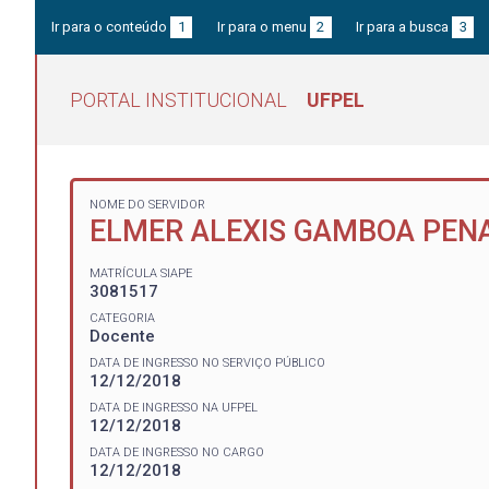
Ir para o conteúdo
1
Ir para o menu
2
Ir para a busca
3
PORTAL INSTITUCIONAL
UFPEL
NOME DO SERVIDOR
ELMER ALEXIS GAMBOA PEN
MATRÍCULA SIAPE
3081517
CATEGORIA
Docente
DATA DE INGRESSO NO SERVIÇO PÚBLICO
12/12/2018
DATA DE INGRESSO NA UFPEL
12/12/2018
DATA DE INGRESSO NO CARGO
12/12/2018