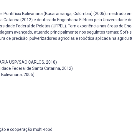
de Pontifícia Bolivariana (Bucaramanga, Colômbia) (2005), mestrado e
 Catarina (2012) e doutorado Engenharia Elétrica pela Universidade d
rsidade Federal de Pelotas (UFPEL). Tem experiência nas áreas de Eng
elagem avançado, atuando principalmente nos seguintes temas: Soft-s
a de precisão, pulverizadores agrícolas e robótica aplicada na agricult
ARIA USP/SÃO CARLOS, 2018)
dade Federal de Santa Catarina, 2012)
 Bolivariana, 2005)
ação e cooperação multi-robô