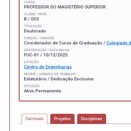
CARGO
PROFESSOR DO MAGISTÉRIO SUPERIOR
CLASSE / NÍVEL
B / 003
TITULAÇÃO
Doutorado
FUNÇÃO / UNIDADE
Coordenador de Curso de Graduação /
Colegiado 
GRATIFICAÇÃO / DATA INICIAL
FUC-01 / 10/12/2025
LOTAÇÃO
Centro de Engenharias
REGIME / JORNADA DE TRABALHO
Estatutário / Dedicação Exclusiva
SITUAÇÃO
Ativo Permanente
Currículo
Projetos
Disciplinas