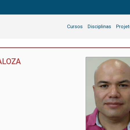
Cursos
Disciplinas
Proje
ALOZA