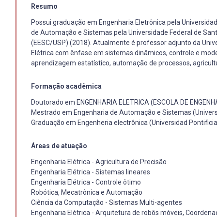
Resumo
Possui graduação em Engenharia Eletrônica pela Universida
de Automação e Sistemas pela Universidade Federal de Santa
(EESC/USP) (2018). Atualmente é professor adjunto da Unive
Elétrica com ênfase em sistemas dinâmicos, controle e mod
aprendizagem estatístico, automação de processos, agricultur
Formação acadêmica
Doutorado em ENGENHARIA ELETRICA (ESCOLA DE ENGENH
Mestrado em Engenharia de Automação e Sistemas (Universi
Graduação em Engenheria electrônica (Universidad Pontificia
Áreas de atuação
Engenharia Elétrica - Agricultura de Precisão
Engenharia Elétrica - Sistemas lineares
Engenharia Elétrica - Controle ôtimo
Robótica, Mecatrônica e Automação
Ciência da Computação - Sistemas Multi-agentes
Engenharia Elétrica - Arquitetura de robôs móveis, Coorden