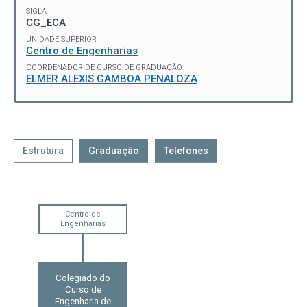
SIGLA
CG_ECA
UNIDADE SUPERIOR
Centro de Engenharias
COORDENADOR DE CURSO DE GRADUAÇÃO
ELMER ALEXIS GAMBOA PENALOZA
Estrutura
Graduação
Telefones
Centro de
Engenharias
Colegiado do
Curso de
Engenharia de