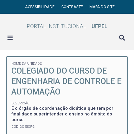
ACESSIBILIDADE
CONTRASTE
MAPA DO SITE
PORTAL INSTITUCIONAL
UFPEL
NOME DA UNIDADE
COLEGIADO DO CURSO DE
ENGENHARIA DE CONTROLE E
AUTOMAÇÃO
DESCRIÇÃO
É o órgão de coordenação didática que tem por
finalidade superintender o ensino no âmbito do
curso.
CÓDIGO SIORG