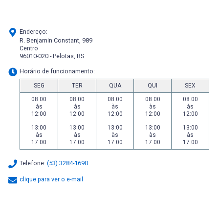
Endereço:
R. Benjamin Constant, 989
Centro
96010-020 - Pelotas, RS
Horário de funcionamento:
SEG
TER
QUA
QUI
SEX
08:00
08:00
08:00
08:00
08:00
às
às
às
às
às
12:00
12:00
12:00
12:00
12:00
13:00
13:00
13:00
13:00
13:00
às
às
às
às
às
17:00
17:00
17:00
17:00
17:00
Telefone:
(53) 3284-1690
clique para ver o e-mail