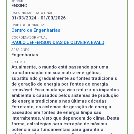
ÊNFASE
ENSINO
DATA INICIAL - DATA FINAL
01/03/2024 - 01/03/2026
UNIDADE DE ORIGEM
Centro de Engenharias
COORDENADOR ATUAL
PAULO JEFFERSON DIAS DE OLIVEIRA EVALD
ÁREA CNPQ
Engenharias
RESUMO
Atualmente, o mundo está passando por uma
transformação em sua matriz energética,
substituindo gradualmente as fontes tradicionais
de geração de energia por fontes de energia
renovável. Essa mudança visa reduzir os impactos
ambientais causados pelos sistemas de produção
de energia tradicionais nas últimas décadas.
Entretanto, os sistemas de geração de energia
baseados em fontes de energia limpa são
intermitentes, visto que dependem do clima. Desta
forma, estratégias para extração de máxima
potência são fundamentais para garantir a