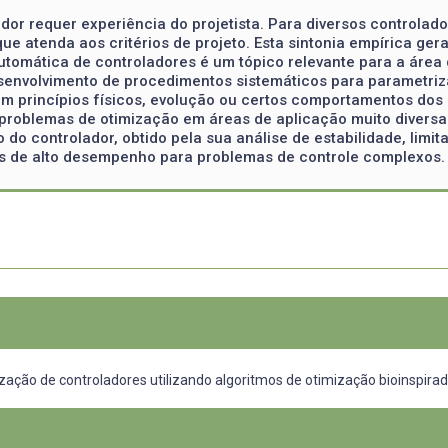
r requer experiência do projetista. Para diversos controlador
ue atenda aos critérios de projeto. Esta sintonia empírica ge
utomática de controladores é um tópico relevante para a área
esenvolvimento de procedimentos sistemáticos para parametriz
em princípios físicos, evolução ou certos comportamentos dos 
problemas de otimização em áreas de aplicação muito diversas
o do controlador, obtido pela sua análise de estabilidade, lim
es de alto desempenho para problemas de controle complexos.
ção de controladores utilizando algoritmos de otimização bioinspirad