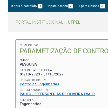
Ir para o conteúdo
1
Ir para o menu
2
Ir para a busca
3
PORTAL INSTITUCIONAL
UFPEL
NOME DO PROJETO
PARAMETIZAÇÃO DE CONTRO
ÊNFASE
PESQUISA
DATA INICIAL - DATA FINAL
01/10/2023 - 01/10/2027
UNIDADE DE ORIGEM
Centro de Engenharias
COORDENADOR ATUAL
PAULO JEFFERSON DIAS DE OLIVEIRA EVALD
ÁREA CNPQ
Engenharias