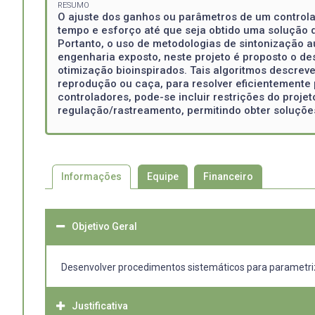
RESUMO
O ajuste dos ganhos ou parâmetros de um controlado
tempo e esforço até que seja obtido uma solução q
Portanto, o uso de metodologias de sintonização a
engenharia exposto, neste projeto é proposto o d
otimização bioinspirados. Tais algoritmos descrev
reprodução ou caça, para resolver eficientemente 
controladores, pode-se incluir restrições do projet
regulação/rastreamento, permitindo obter soluçõ
Informações
Equipe
Financeiro
Objetivo Geral
Desenvolver procedimentos sistemáticos para parametriza
Justificativa