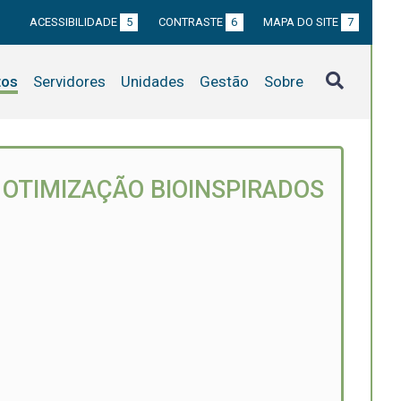
ACESSIBILIDADE
5
CONTRASTE
6
MAPA DO SITE
7
tos
Servidores
Unidades
Gestão
Sobre
OTIMIZAÇÃO BIOINSPIRADOS