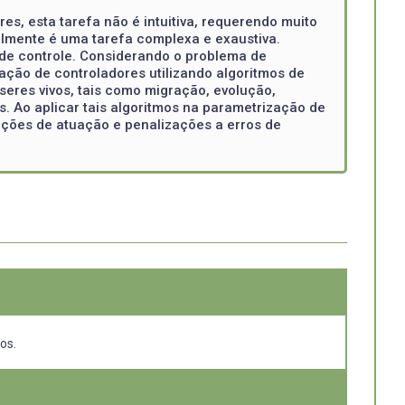
es, esta tarefa não é intuitiva, requerendo muito
ralmente é uma tarefa complexa e exaustiva.
 de controle. Considerando o problema de
ação de controladores utilizando algoritmos de
seres vivos, tais como migração, evolução,
. Ao aplicar tais algoritmos na parametrização de
itações de atuação e penalizações a erros de
os.