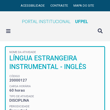
ACESSIBILIDADE
CONTRASTE
MAPA DO SITE
PORTAL INSTITUCIONAL
UFPEL
NOME DA ATIVIDADE
LÍNGUA ESTRANGEIRA
INSTRUMENTAL - INGLÊS
CÓDIGO
20000127
CARGA HORÁRIA
60 horas
TIPO DE ATIVIDADE
DISCIPLINA
PERIODICIDADE